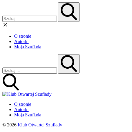
O stronie
Autorki
Moja Szuflada
O stronie
Autorki
Moja Szuflada
© 2026
Klub Otwartej Szuflady