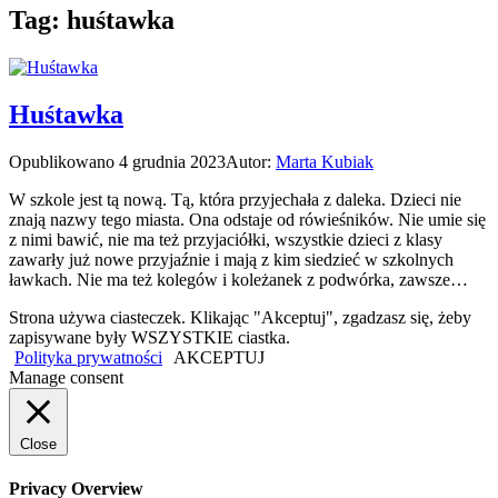
Tag:
huśtawka
Huśtawka
Opublikowano
4 grudnia 2023
Autor:
Marta Kubiak
W szkole jest tą nową. Tą, która przyjechała z daleka. Dzieci nie
znają nazwy tego miasta. Ona odstaje od rówieśników. Nie umie się
z nimi bawić, nie ma też przyjaciółki, wszystkie dzieci z klasy
zawarły już nowe przyjaźnie i mają z kim siedzieć w szkolnych
ławkach. Nie ma też kolegów i koleżanek z podwórka, zawsze…
Strona używa ciasteczek. Klikając "Akceptuj", zgadzasz się, żeby
zapisywane były WSZYSTKIE ciastka.
Polityka prywatności
AKCEPTUJ
Manage consent
Close
Privacy Overview