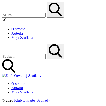
O stronie
Autorki
Moja Szuflada
O stronie
Autorki
Moja Szuflada
© 2026
Klub Otwartej Szuflady