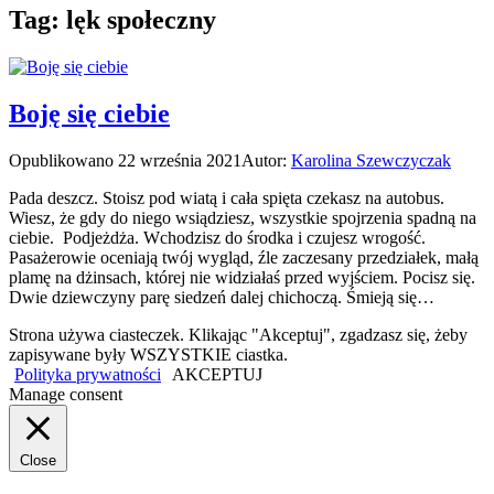
Tag:
lęk społeczny
Boję się ciebie
Opublikowano
22 września 2021
Autor:
Karolina Szewczyczak
Pada deszcz. Stoisz pod wiatą i cała spięta czekasz na autobus.
Wiesz, że gdy do niego wsiądziesz, wszystkie spojrzenia spadną na
ciebie. Podjeżdża. Wchodzisz do środka i czujesz wrogość.
Pasażerowie oceniają twój wygląd, źle zaczesany przedziałek, małą
plamę na dżinsach, której nie widziałaś przed wyjściem. Pocisz się.
Dwie dziewczyny parę siedzeń dalej chichoczą. Śmieją się…
Strona używa ciasteczek. Klikając "Akceptuj", zgadzasz się, żeby
zapisywane były WSZYSTKIE ciastka.
Polityka prywatności
AKCEPTUJ
Manage consent
Close