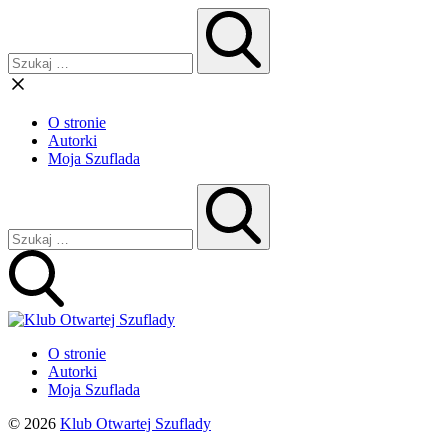
O stronie
Autorki
Moja Szuflada
O stronie
Autorki
Moja Szuflada
© 2026
Klub Otwartej Szuflady