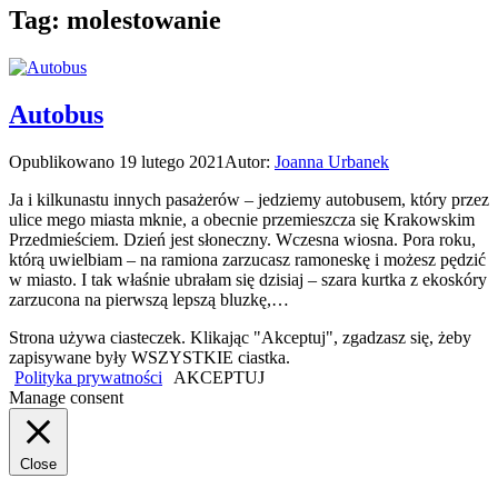
Tag:
molestowanie
Autobus
Opublikowano
19 lutego 2021
Autor:
Joanna Urbanek
Ja i kilkunastu innych pasażerów – jedziemy autobusem, który przez
ulice mego miasta mknie, a obecnie przemieszcza się Krakowskim
Przedmieściem. Dzień jest słoneczny. Wczesna wiosna. Pora roku,
którą uwielbiam – na ramiona zarzucasz ramoneskę i możesz pędzić
w miasto. I tak właśnie ubrałam się dzisiaj – szara kurtka z ekoskóry
zarzucona na pierwszą lepszą bluzkę,…
Strona używa ciasteczek. Klikając "Akceptuj", zgadzasz się, żeby
zapisywane były WSZYSTKIE ciastka.
Polityka prywatności
AKCEPTUJ
Manage consent
Close