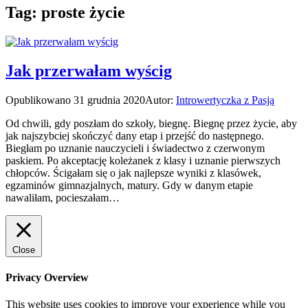
Tag:
proste życie
Jak przerwałam wyścig
Opublikowano
31 grudnia 2020
Autor:
Introwertyczka z Pasją
Od chwili, gdy poszłam do szkoły, biegnę. Biegnę przez życie, aby
jak najszybciej skończyć dany etap i przejść do następnego.
Biegłam po uznanie nauczycieli i świadectwo z czerwonym
paskiem. Po akceptację koleżanek z klasy i uznanie pierwszych
chłopców. Ścigałam się o jak najlepsze wyniki z klasówek,
egzaminów gimnazjalnych, matury. Gdy w danym etapie
nawaliłam, pocieszałam…
Close
Privacy Overview
This website uses cookies to improve your experience while you