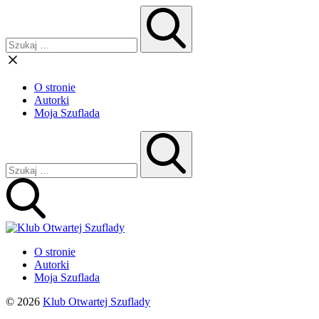
O stronie
Autorki
Moja Szuflada
O stronie
Autorki
Moja Szuflada
© 2026
Klub Otwartej Szuflady