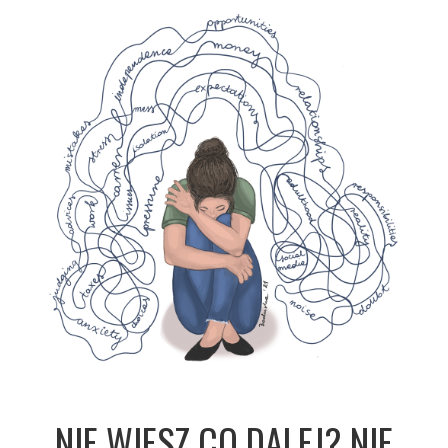
NIE WIESZ CO DALEJ? NIE