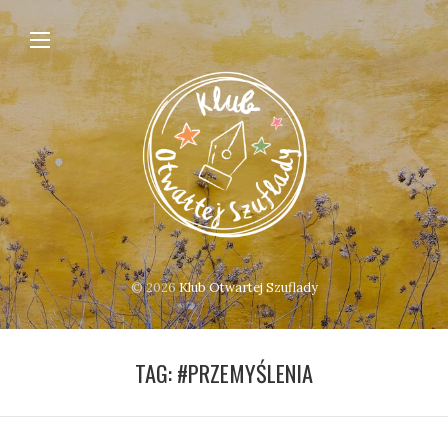
© 2026
Klub Otwartej Szuflady
TAG:
#PRZEMYŚLENIA