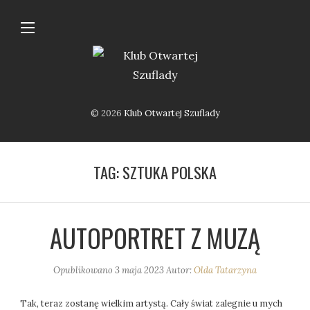
© 2026
Klub Otwartej Szuflady
TAG:
SZTUKA POLSKA
AUTOPORTRET Z MUZĄ
Opublikowano
3 maja 2023
Autor:
Olda Tatarzyna
Tak, teraz zostanę wielkim artystą. Cały świat zalegnie u mych