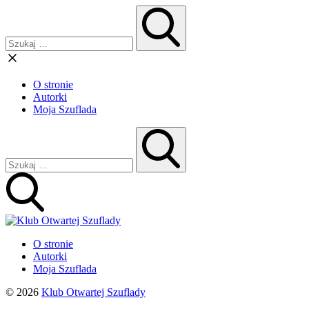
O stronie
Autorki
Moja Szuflada
O stronie
Autorki
Moja Szuflada
© 2026
Klub Otwartej Szuflady