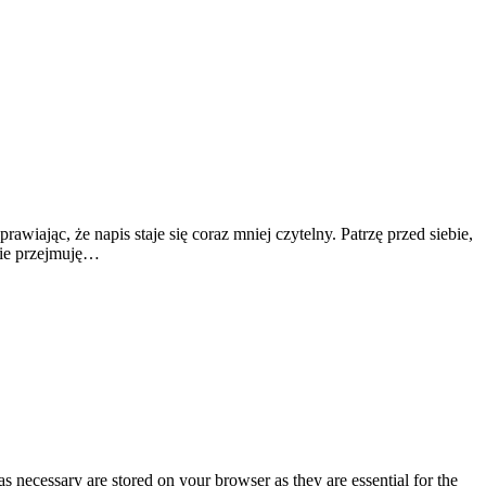
awiając, że napis staje się coraz mniej czytelny. Patrzę przed siebie,
 nie przejmuję…
s necessary are stored on your browser as they are essential for the