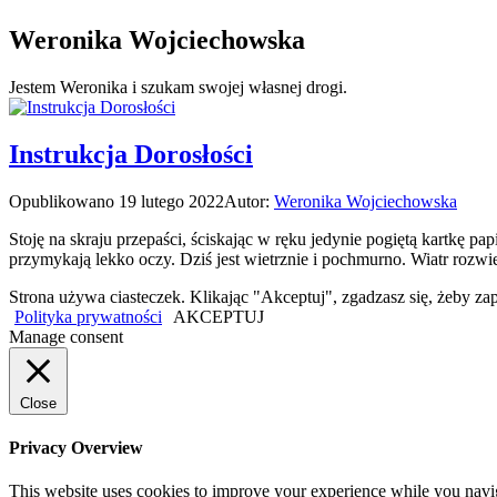
Weronika Wojciechowska
Jestem Weronika i szukam swojej własnej drogi.
Instrukcja Dorosłości
Opublikowano
19 lutego 2022
Autor:
Weronika Wojciechowska
Stoję na skraju przepaści, ściskając w ręku jedynie pogiętą kartkę pap
przymykają lekko oczy. Dziś jest wietrznie i pochmurno. Wiatr rozwi
Strona używa ciasteczek. Klikając "Akceptuj", zgadzasz się, żeby
Polityka prywatności
AKCEPTUJ
Manage consent
Close
Privacy Overview
This website uses cookies to improve your experience while you navigat