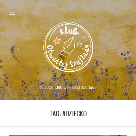
© 2026
Klub Otwartej Szuflady
TAG:
#DZIECKO