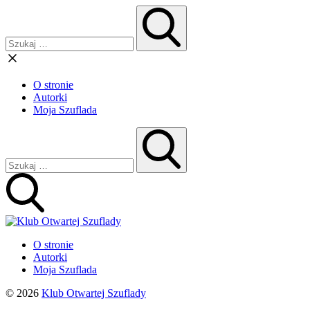
O stronie
Autorki
Moja Szuflada
O stronie
Autorki
Moja Szuflada
© 2026
Klub Otwartej Szuflady