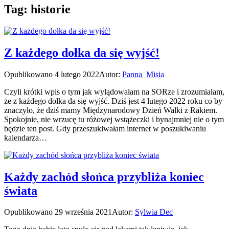
Tag:
historie
Z każdego dołka da się wyjść!
Opublikowano
4 lutego 2022
Autor:
Panna_Misia
Czyli krótki wpis o tym jak wylądowałam na SORze i zrozumiałam,
że z każdego dołka da się wyjść. Dziś jest 4 lutego 2022 roku co by
znaczyło, że dziś mamy Międzynarodowy Dzień Walki z Rakiem.
Spokojnie, nie wrzucę tu różowej wstążeczki i bynajmniej nie o tym
będzie ten post. Gdy przeszukiwałam internet w poszukiwaniu
kalendarza…
Każdy zachód słońca przybliża koniec
świata
Opublikowano
29 września 2021
Autor:
Sylwia Dec