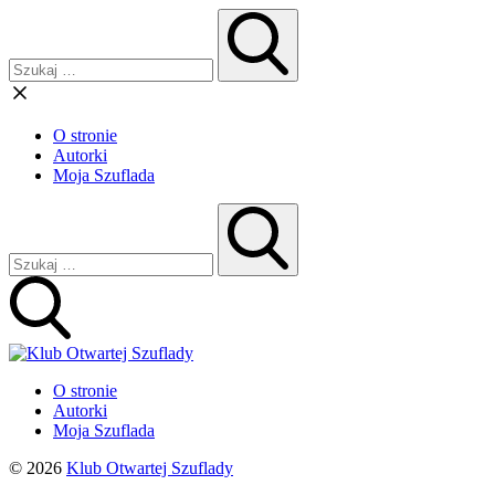
O stronie
Autorki
Moja Szuflada
O stronie
Autorki
Moja Szuflada
© 2026
Klub Otwartej Szuflady