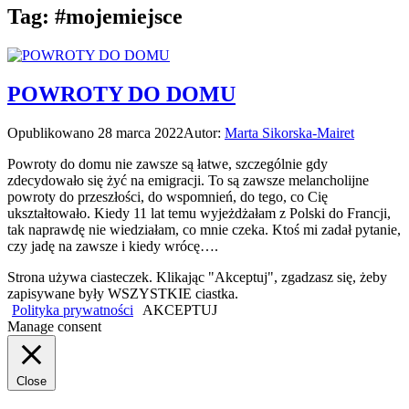
Tag:
#mojemiejsce
POWROTY DO DOMU
Opublikowano
28 marca 2022
Autor:
Marta Sikorska-Mairet
Powroty do domu nie zawsze są łatwe, szczególnie gdy
zdecydowało się żyć na emigracji. To są zawsze melancholijne
powroty do przeszłości, do wspomnień, do tego, co Cię
ukształtowało. Kiedy 11 lat temu wyjeżdżałam z Polski do Francji,
tak naprawdę nie wiedziałam, co mnie czeka. Ktoś mi zadał pytanie,
czy jadę na zawsze i kiedy wrócę….
Strona używa ciasteczek. Klikając "Akceptuj", zgadzasz się, żeby
zapisywane były WSZYSTKIE ciastka.
Polityka prywatności
AKCEPTUJ
Manage consent
Close