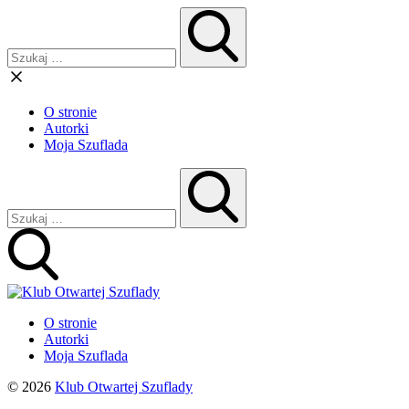
O stronie
Autorki
Moja Szuflada
O stronie
Autorki
Moja Szuflada
© 2026
Klub Otwartej Szuflady