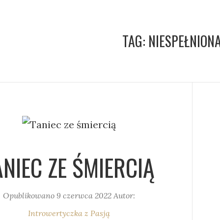
TAG:
NIESPEŁNION
ANIEC ZE ŚMIERCIĄ
Opublikowano
9 czerwca 2022
Autor:
Introwertyczka z Pasją