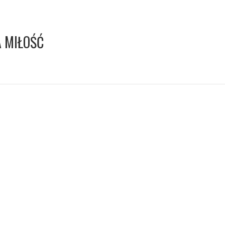
A MIŁOŚĆ