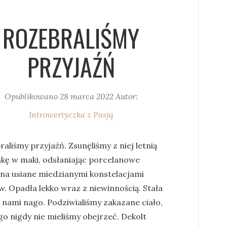
ROZEBRALIŚMY
PRZYJAŹŃ
Opublikowano
28 marca 2022
Autor:
Introwertyczka z Pasją
aliśmy przyjaźń. Zsunęliśmy z niej letnią
nkę w maki, odsłaniając porcelanowe
na usiane miedzianymi konstelacjami
w. Opadła lekko wraz z niewinnością. Stała
 nami nago. Podziwialiśmy zakazane ciało,
go nigdy nie mieliśmy obejrzeć. Dekolt