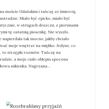
 na moście Gdańskim i tańczę ze śmiercią
ustradzie. Miało być epicko, miało być
tycznie, w strugach deszczu, z piorunami
ymi tę ostatnią piosenkę. Nie wyszło.
e napierdala tak mocno, jakby chciało
wać moje wnętrze na miękko. Jedyne, co
ę, to strzępki rozmów. Tańczę na
radzie, a moje ciało oblepia spocona
kowa sukienka. Nagrzana…