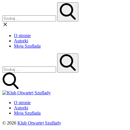
O stronie
Autorki
Moja Szuflada
O stronie
Autorki
Moja Szuflada
© 2026
Klub Otwartej Szuflady