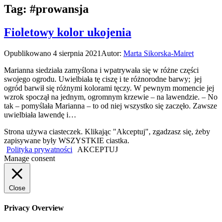
Tag:
#prowansja
Fioletowy kolor ukojenia
Opublikowano
4 sierpnia 2021
Autor:
Marta Sikorska-Mairet
Marianna siedziała zamyślona i wpatrywała się w różne części
swojego ogrodu. Uwielbiała tę ciszę i te różnorodne barwy; jej
ogród barwił się różnymi kolorami tęczy. W pewnym momencie jej
wzrok spoczął na jednym, ogromnym krzewie – na lawendzie. – No
tak – pomyślała Marianna – to od niej wszystko się zaczęło. Zawsze
uwielbiała lawendę i…
Strona używa ciasteczek. Klikając "Akceptuj", zgadzasz się, żeby
zapisywane były WSZYSTKIE ciastka.
Polityka prywatności
AKCEPTUJ
Manage consent
Close
Privacy Overview