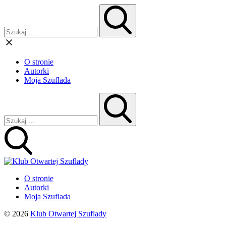
O stronie
Autorki
Moja Szuflada
O stronie
Autorki
Moja Szuflada
© 2026
Klub Otwartej Szuflady