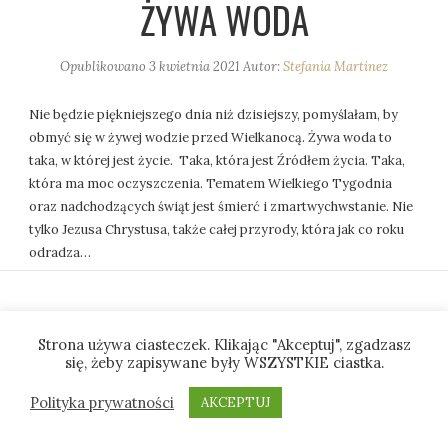
ŻYWA WODA
Opublikowano
3 kwietnia 2021
Autor:
Stefania Martinez
Nie będzie piękniejszego dnia niż dzisiejszy, pomyślałam, by
obmyć się w żywej wodzie przed Wielkanocą. Żywa woda to
taka, w której jest życie. Taka, która jest Źródłem życia. Taka,
która ma moc oczyszczenia. Tematem Wielkiego Tygodnia
oraz nadchodzących świąt jest śmierć i zmartwychwstanie. Nie
tylko Jezusa Chrystusa, także całej przyrody, która jak co roku
odradza…
Strona używa ciasteczek. Klikając "Akceptuj", zgadzasz
się, żeby zapisywane były WSZYSTKIE ciastka.
Polityka prywatności
AKCEPTUJ