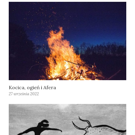
Kocica, ogień i Afera
27 września 2022