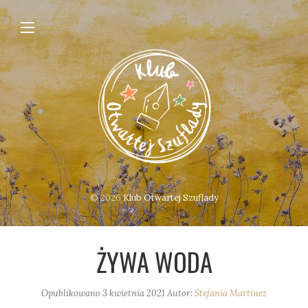
© 2026
Klub Otwartej Szuflady
ŻYWA WODA
Opublikowano
3 kwietnia 2021
Autor:
Stefania Martinez