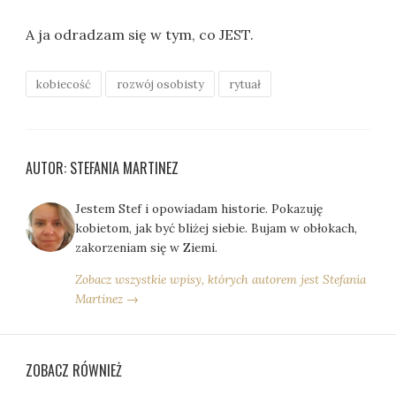
A ja odradzam się w tym, co JEST.
kobiecość
rozwój osobisty
rytuał
AUTOR: STEFANIA MARTINEZ
Jestem Stef i opowiadam historie. Pokazuję
kobietom, jak być bliżej siebie. Bujam w obłokach,
zakorzeniam się w Ziemi.
Zobacz wszystkie wpisy, których autorem jest Stefania
Martinez →
ZOBACZ RÓWNIEŻ