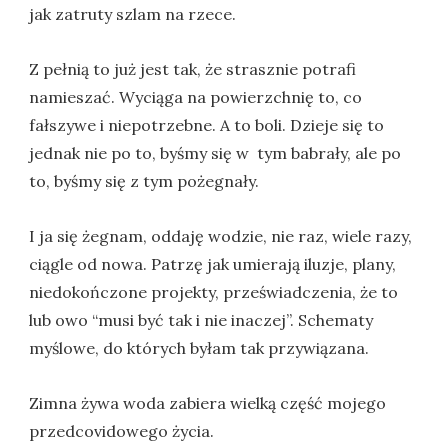
jak zatruty szlam na rzece.
Z pełnią to już jest tak, że strasznie potrafi
namieszać. Wyciąga na powierzchnię to, co
fałszywe i niepotrzebne. A to boli. Dzieje się to
jednak nie po to, byśmy się w tym babrały, ale po
to, byśmy się z tym pożegnały.
I ja się żegnam, oddaję wodzie, nie raz, wiele razy,
ciągle od nowa. Patrzę jak umierają iluzje, plany,
niedokończone projekty, przeświadczenia, że to
lub owo “musi być tak i nie inaczej”. Schematy
myślowe, do których byłam tak przywiązana.
Zimna żywa woda zabiera wielką część mojego
przedcovidowego życia.