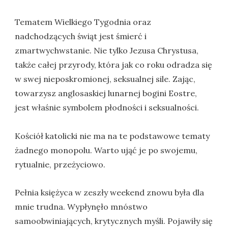
Tematem Wielkiego Tygodnia oraz
nadchodzących świąt jest śmierć i
zmartwychwstanie. Nie tylko Jezusa Chrystusa,
także całej przyrody, która jak co roku odradza się
w swej nieposkromionej, seksualnej sile. Zając,
towarzysz anglosaskiej lunarnej bogini Eostre,
jest właśnie symbolem płodności i seksualności.
Kościół katolicki nie ma na te podstawowe tematy
żadnego monopolu. Warto ująć je po swojemu,
rytualnie, przeżyciowo.
Pełnia księżyca w zeszły weekend znowu była dla
mnie trudna. Wypłynęło mnóstwo
samoobwiniających, krytycznych myśli. Pojawiły się