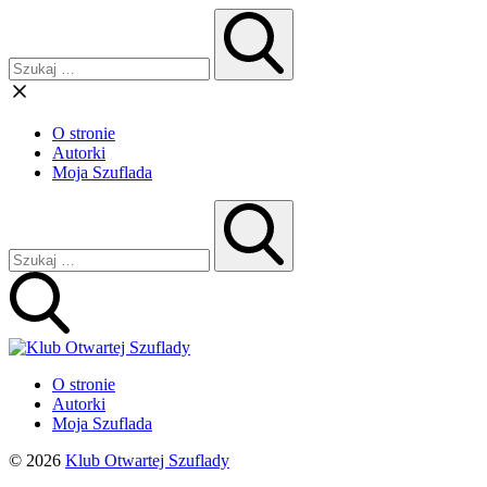
O stronie
Autorki
Moja Szuflada
O stronie
Autorki
Moja Szuflada
© 2026
Klub Otwartej Szuflady