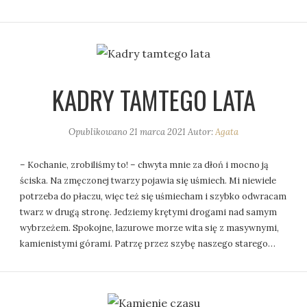
KADRY TAMTEGO LATA
Opublikowano
21 marca 2021
Autor:
Agata
– Kochanie, zrobiliśmy to! – chwyta mnie za dłoń i mocno ją
ściska. Na zmęczonej twarzy pojawia się uśmiech. Mi niewiele
potrzeba do płaczu, więc też się uśmiecham i szybko odwracam
twarz w drugą stronę. Jedziemy krętymi drogami nad samym
wybrzeżem. Spokojne, lazurowe morze wita się z masywnymi,
kamienistymi górami. Patrzę przez szybę naszego starego…