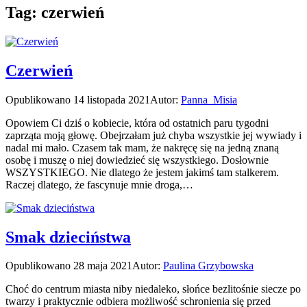
Tag:
czerwień
Czerwień
Opublikowano
14 listopada 2021
Autor:
Panna_Misia
Opowiem Ci dziś o kobiecie, która od ostatnich paru tygodni
zaprząta moją głowę. Obejrzałam już chyba wszystkie jej wywiady i
nadal mi mało. Czasem tak mam, że nakręcę się na jedną znaną
osobę i muszę o niej dowiedzieć się wszystkiego. Dosłownie
WSZYSTKIEGO. Nie dlatego że jestem jakimś tam stalkerem.
Raczej dlatego, że fascynuje mnie droga,…
Smak dzieciństwa
Opublikowano
28 maja 2021
Autor:
Paulina Grzybowska
Choć do centrum miasta niby niedaleko, słońce bezlitośnie siecze po
twarzy i praktycznie odbiera możliwość schronienia się przed