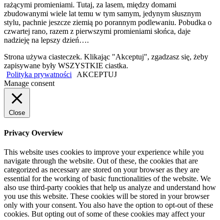
rażącymi promieniami. Tutaj, za lasem, między domami
zbudowanymi wiele lat temu w tym samym, jedynym słusznym
stylu, pachnie jeszcze ziemią po porannym podlewaniu. Pobudka o
czwartej rano, razem z pierwszymi promieniami słońca, daje
nadzieję na lepszy dzień….
Strona używa ciasteczek. Klikając "Akceptuj", zgadzasz się, żeby
zapisywane były WSZYSTKIE ciastka.
Polityka prywatności
AKCEPTUJ
Manage consent
Close
Privacy Overview
This website uses cookies to improve your experience while you
navigate through the website. Out of these, the cookies that are
categorized as necessary are stored on your browser as they are
essential for the working of basic functionalities of the website. We
also use third-party cookies that help us analyze and understand how
you use this website. These cookies will be stored in your browser
only with your consent. You also have the option to opt-out of these
cookies. But opting out of some of these cookies may affect your