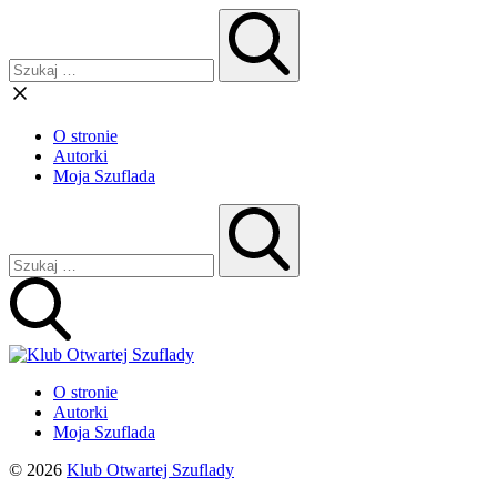
O stronie
Autorki
Moja Szuflada
O stronie
Autorki
Moja Szuflada
© 2026
Klub Otwartej Szuflady