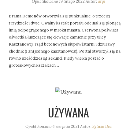
Opublikowano
19 lutego 2022
Autor:
argi
Brama Demonów otworzyła się punktualnie, o trzeciej
trzydzieści dwie. Owalny kształt portalu odcinał się płonącą
linią od pogrążonego w mroku miasta. Czerwona poświata
oświetliła łuszczące się elewacje kamienic przy ulicy
Kasztanowej, rząd betonowych słupów latarni i dziurawy
chodnik (i ani jednego kasztanowca!). Portal otworzył się na
równo sześćdziesiąt sekund. Kiedy wielka postać o
groteskowych kształtach…
UŻYWANA
Opublikowano
4 sierpnia 2021
Autor:
Sylwia Dec