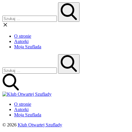
O stronie
Autorki
Moja Szuflada
O stronie
Autorki
Moja Szuflada
© 2026
Klub Otwartej Szuflady