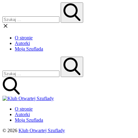
O stronie
Autorki
Moja Szuflada
O stronie
Autorki
Moja Szuflada
© 2026
Klub Otwartej Szuflady