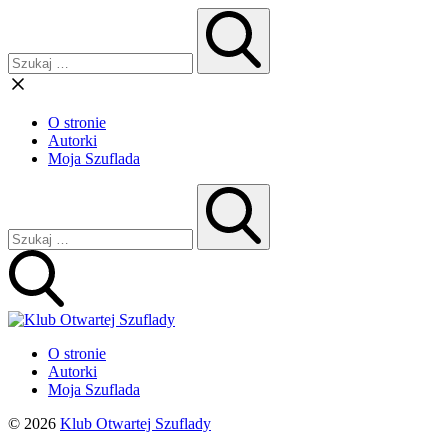
O stronie
Autorki
Moja Szuflada
O stronie
Autorki
Moja Szuflada
© 2026
Klub Otwartej Szuflady