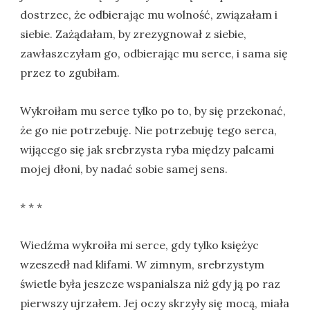
dostrzec, że odbierając mu wolność, związałam i
siebie. Zażądałam, by zrezygnował z siebie,
zawłaszczyłam go, odbierając mu serce, i sama się
przez to zgubiłam.
Wykroiłam mu serce tylko po to, by się przekonać,
że go nie potrzebuję. Nie potrzebuję tego serca,
wijącego się jak srebrzysta ryba między palcami
mojej dłoni, by nadać sobie samej sens.
* * *
Wiedźma wykroiła mi serce, gdy tylko księżyc
wzeszedł nad klifami. W zimnym, srebrzystym
świetle była jeszcze wspanialsza niż gdy ją po raz
pierwszy ujrzałem. Jej oczy skrzyły się mocą, miała