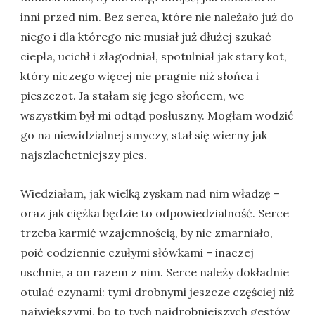
inni przed nim. Bez serca, które nie należało już do
niego i dla którego nie musiał już dłużej szukać
ciepła, ucichł i złagodniał, spotulniał jak stary kot,
który niczego więcej nie pragnie niż słońca i
pieszczot. Ja stałam się jego słońcem, we
wszystkim był mi odtąd posłuszny. Mogłam wodzić
go na niewidzialnej smyczy, stał się wierny jak
najszlachetniejszy pies.
Wiedziałam, jak wielką zyskam nad nim władzę –
oraz jak ciężka będzie to odpowiedzialność. Serce
trzeba karmić wzajemnością, by nie zmarniało,
poić codziennie czułymi słówkami – inaczej
uschnie, a on razem z nim. Serce należy dokładnie
otulać czynami: tymi drobnymi jeszcze częściej niż
największymi, bo to tych najdrobniejszych gestów