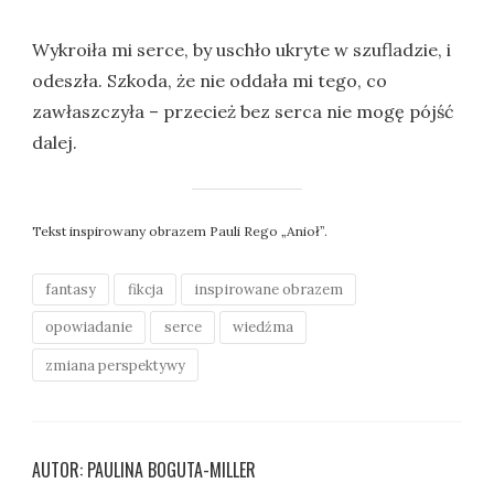
Wykroiła mi serce, by uschło ukryte w szufladzie, i
odeszła. Szkoda, że nie oddała mi tego, co
zawłaszczyła – przecież bez serca nie mogę pójść
dalej.
Tekst inspirowany obrazem Pauli Rego „Anioł”.
fantasy
fikcja
inspirowane obrazem
opowiadanie
serce
wiedźma
zmiana perspektywy
AUTOR: PAULINA BOGUTA-MILLER