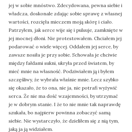
jej w sobie mnóstwo. Zdecydowana, pewna siebie i
władcza, doskonale zdając sobie sprawę z własnej
wartości, rozcięła mieczem moją skórę i ciało.
Patrzyłem, jak serce wije się i pulsuje, zamknięte w
jej mocnej dłoni. Nie protestowałem. Chciałem jej
podarować o wiele więcej. Oddałem jej serce, by
zawsze nosiła je przy sobie. Schowała je chciwie
między fałdami sukni, ukryła przed światem, by
mieć mnie na własność. Podziwiałem ją i byłem
szczęśliwy, że wybrała właśnie mnie. Lecz szybko
się okazało, że to ona, nie ja, nie potrafi wyżywić
serca. Że nie ma dość wzajemności, by utrzymać
je w dobrym stanie. I że to nie mnie tak naprawdę
szukała, bo najpierw powinna zobaczyć samą
siebie. Nie wystarczyło, że dzieliłem się z nią tym,
jaką ja ją widziałem.