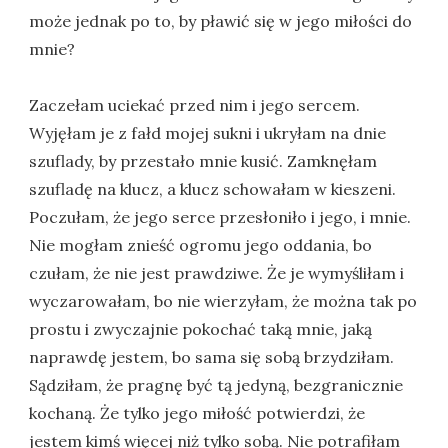
może jednak po to, by pławić się w jego miłości do
mnie?
Zaczełam uciekać przed nim i jego sercem.
Wyjęłam je z fałd mojej sukni i ukryłam na dnie
szuflady, by przestało mnie kusić. Zamknęłam
szufladę na klucz, a klucz schowałam w kieszeni.
Poczułam, że jego serce przesłoniło i jego, i mnie.
Nie mogłam znieść ogromu jego oddania, bo
czułam, że nie jest prawdziwe. Że je wymyśliłam i
wyczarowałam, bo nie wierzyłam, że można tak po
prostu i zwyczajnie pokochać taką mnie, jaką
naprawdę jestem, bo sama się sobą brzydziłam.
Sądziłam, że pragnę być tą jedyną, bezgranicznie
kochaną. Że tylko jego miłość potwierdzi, że
jestem kimś więcej niż tylko sobą. Nie potrafiłam