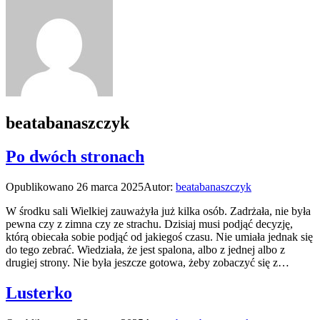
beatabanaszczyk
Po dwóch stronach
Opublikowano
26 marca 2025
Autor:
beatabanaszczyk
W środku sali Wielkiej zauważyła już kilka osób. Zadrżała, nie była
pewna czy z zimna czy ze strachu. Dzisiaj musi podjąć decyzję,
którą obiecała sobie podjąć od jakiegoś czasu. Nie umiała jednak się
do tego zebrać. Wiedziała, że jest spalona, albo z jednej albo z
drugiej strony. Nie była jeszcze gotowa, żeby zobaczyć się z…
Lusterko