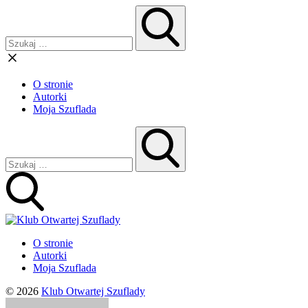
O stronie
Autorki
Moja Szuflada
O stronie
Autorki
Moja Szuflada
© 2026
Klub Otwartej Szuflady