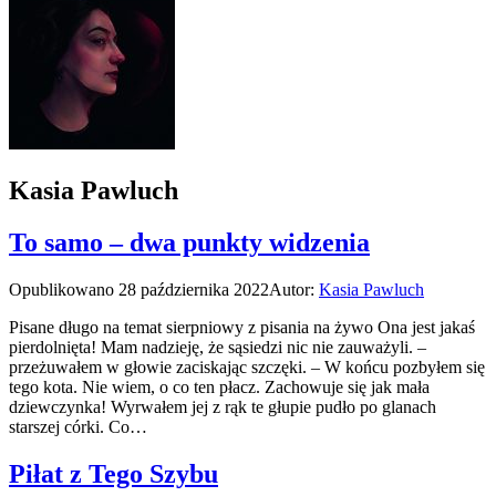
Kasia Pawluch
To samo – dwa punkty widzenia
Opublikowano
28 października 2022
Autor:
Kasia Pawluch
Pisane długo na temat sierpniowy z pisania na żywo Ona jest jakaś
pierdolnięta! Mam nadzieję, że sąsiedzi nic nie zauważyli. –
przeżuwałem w głowie zaciskając szczęki. – W końcu pozbyłem się
tego kota. Nie wiem, o co ten płacz. Zachowuje się jak mała
dziewczynka! Wyrwałem jej z rąk te głupie pudło po glanach
starszej córki. Co…
Piłat z Tego Szybu