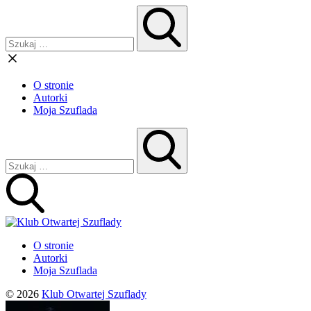
O stronie
Autorki
Moja Szuflada
O stronie
Autorki
Moja Szuflada
© 2026
Klub Otwartej Szuflady