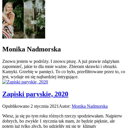
Monika Nadmorska
Znowu jestem w podróży. I znowu piszę. A już prawie zdążyłam
zapomnieć, jakie to dla mnie ważne. Zbieram skrawki i obrazki.
Kamyki. Grzebię w pamięci. To co było, przefiltrowane przez to, co
jest, wydaje mi się najbardziej intrygujące.
Zapiski paryskie, 2020
Opublikowano
2 stycznia 2021
Autor:
Monika Nadmorska
Wiesz, ja się po tym roku różnych rzeczy spodziewałam. Najpierw
dobrych, bo zwykle 1 stycznia tak mam, że będzie pięknie, ale
potem już tylko złych, bo udzieliły mi się te klimaty