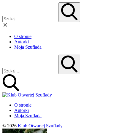
O stronie
Autorki
Moja Szuflada
O stronie
Autorki
Moja Szuflada
© 2026
Klub Otwartej Szuflady