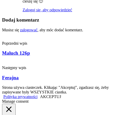
cieszę się 🙂
Zaloguj się, aby odpowiedzieć
Dodaj komentarz
Musisz się
zalogować
, aby móc dodać komentarz.
Poprzedni wpis
Maluch 126p
Następny wpis
Ferajna
Strona używa ciasteczek. Klikając "Akceptuj", zgadzasz się, żeby
zapisywane były WSZYSTKIE ciastka.
Polityka prywatności
AKCEPTUJ
Manage consent