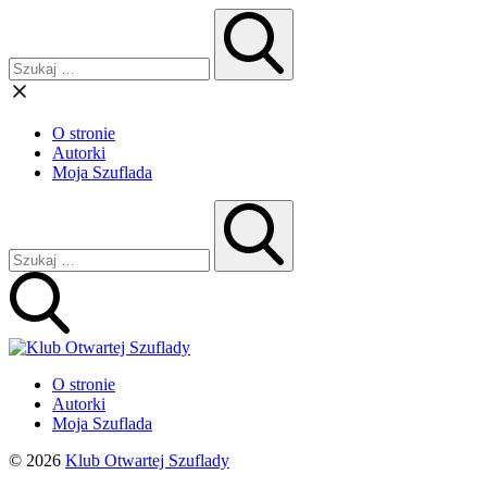
O stronie
Autorki
Moja Szuflada
O stronie
Autorki
Moja Szuflada
© 2026
Klub Otwartej Szuflady