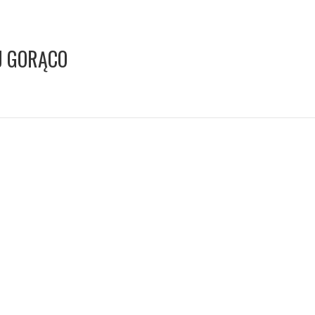
EJ GORĄCO