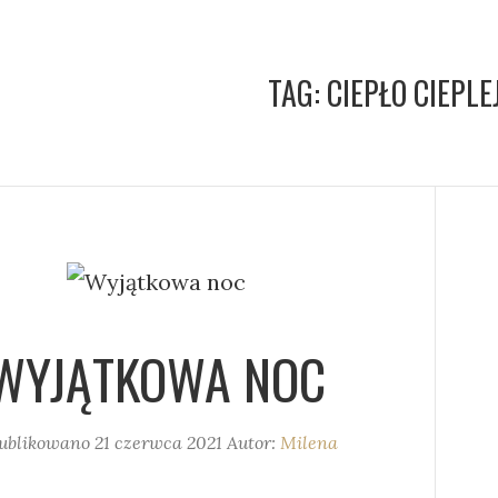
TAG:
CIEPŁO CIEPL
WYJĄTKOWA NOC
ublikowano
21 czerwca 2021
Autor:
Milena