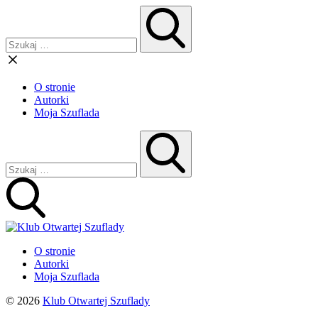
O stronie
Autorki
Moja Szuflada
O stronie
Autorki
Moja Szuflada
© 2026
Klub Otwartej Szuflady