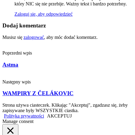
który NIC się nie przebije. Ważny tekst i bardzo potrzebny.
Zaloguj się, aby odpowiedzieć
Dodaj komentarz
Musisz się
zalogować
, aby móc dodać komentarz.
Poprzedni wpis
Astma
Następny wpis
WAMPIRY Z ČELÁKOVIC
Strona używa ciasteczek. Klikając "Akceptuj", zgadzasz się, żeby
zapisywane były WSZYSTKIE ciastka.
Polityka prywatności
AKCEPTUJ
Manage consent