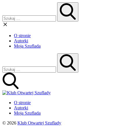
O stronie
Autorki
Moja Szuflada
O stronie
Autorki
Moja Szuflada
© 2026
Klub Otwartej Szuflady