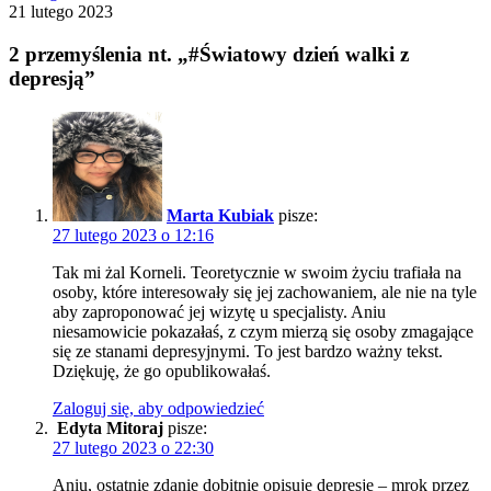
21 lutego 2023
2 przemyślenia nt. „#Światowy dzień walki z
depresją”
Marta Kubiak
pisze:
27 lutego 2023 o 12:16
Tak mi żal Korneli. Teoretycznie w swoim życiu trafiała na
osoby, które interesowały się jej zachowaniem, ale nie na tyle
aby zaproponować jej wizytę u specjalisty. Aniu
niesamowicie pokazałaś, z czym mierzą się osoby zmagające
się ze stanami depresyjnymi. To jest bardzo ważny tekst.
Dziękuję, że go opublikowałaś.
Zaloguj się, aby odpowiedzieć
Edyta Mitoraj
pisze:
27 lutego 2023 o 22:30
Aniu, ostatnie zdanie dobitnie opisuje depresje – mrok przez