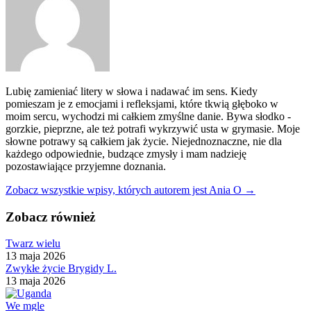
Lubię zamieniać litery w słowa i nadawać im sens. Kiedy
pomieszam je z emocjami i refleksjami, które tkwią głęboko w
moim sercu, wychodzi mi całkiem zmyślne danie. Bywa słodko -
gorzkie, pieprzne, ale też potrafi wykrzywić usta w grymasie. Moje
słowne potrawy są całkiem jak życie. Niejednoznaczne, nie dla
każdego odpowiednie, budzące zmysły i mam nadzieję
pozostawiające przyjemne doznania.
Zobacz wszystkie wpisy, których autorem jest Ania O →
Zobacz również
Twarz wielu
13 maja 2026
Zwykłe życie Brygidy L.
13 maja 2026
We mgle