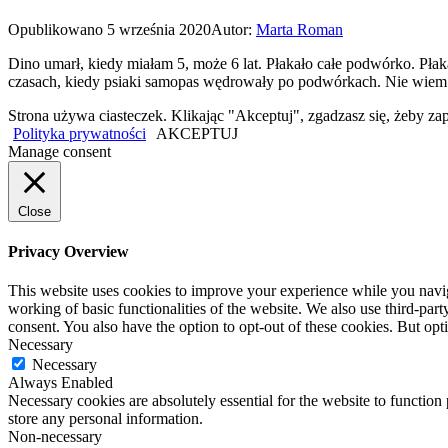
Opublikowano
5 września 2020
Autor:
Marta Roman
Dino umarł, kiedy miałam 5, może 6 lat. Płakało całe podwórko. Pła
czasach, kiedy psiaki samopas wędrowały po podwórkach. Nie wiem 
Strona używa ciasteczek. Klikając "Akceptuj", zgadzasz się, żeby
Polityka prywatności
AKCEPTUJ
Manage consent
Close
Privacy Overview
This website uses cookies to improve your experience while you navigat
working of basic functionalities of the website. We also use third-pa
consent. You also have the option to opt-out of these cookies. But op
Necessary
Necessary
Always Enabled
Necessary cookies are absolutely essential for the website to function 
store any personal information.
Non-necessary