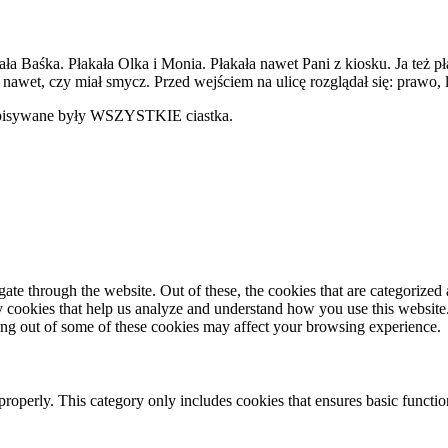
kała Baśka. Płakała Olka i Monia. Płakała nawet Pani z kiosku. Ja te
nawet, czy miał smycz. Przed wejściem na ulicę rozglądał się: prawo
 zapisywane były WSZYSTKIE ciastka.
e through the website. Out of these, the cookies that are categorized a
rty cookies that help us analyze and understand how you use this websit
ting out of some of these cookies may affect your browsing experience.
properly. This category only includes cookies that ensures basic functio