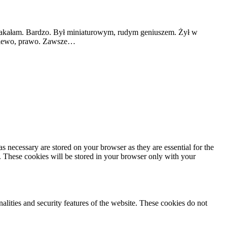
ż płakałam. Bardzo. Był miniaturowym, rudym geniuszem. Żył w
, lewo, prawo. Zawsze…
s necessary are stored on your browser as they are essential for the
e. These cookies will be stored in your browser only with your
nalities and security features of the website. These cookies do not