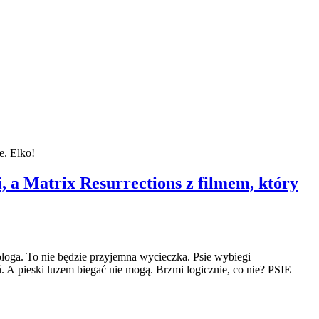
e. Elko!
 a Matrix Resurrections z filmem, który
ologa. To nie będzie przyjemna wycieczka. Psie wybiegi
 A pieski luzem biegać nie mogą. Brzmi logicznie, co nie? PSIE