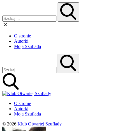
O stronie
Autorki
Moja Szuflada
O stronie
Autorki
Moja Szuflada
© 2026
Klub Otwartej Szuflady