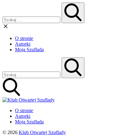
O stronie
Autorki
Moja Szuflada
O stronie
Autorki
Moja Szuflada
© 2026
Klub Otwartej Szuflady