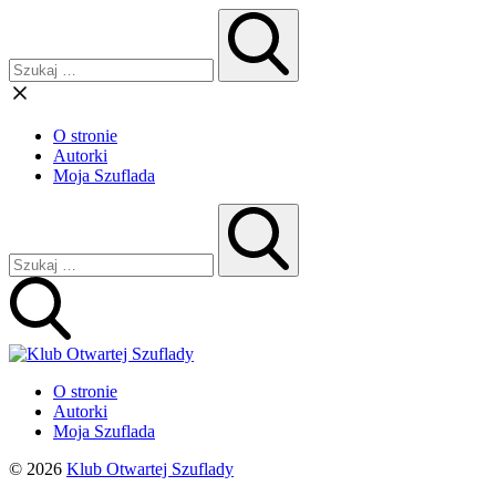
O stronie
Autorki
Moja Szuflada
O stronie
Autorki
Moja Szuflada
© 2026
Klub Otwartej Szuflady