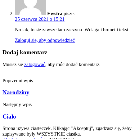
Ewstra
pisze:
25 czerwca 2021 o 15:21
No tak, to się zawsze tam zaczyna. Wciąga i brunet i tekst.
Zaloguj się, aby odpowiedzieć
Dodaj komentarz
Musisz się
zalogować
, aby móc dodać komentarz.
Poprzedni wpis
Narodziny
Następny wpis
Ciało
Strona używa ciasteczek. Klikając "Akceptuj", zgadzasz się, żeby
zapisywane były WSZYSTKIE ciastka.