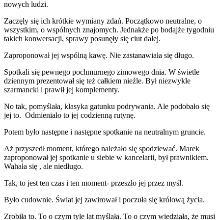
nowych ludzi.
Zaczęły się ich krótkie wymiany zdań. Początkowo neutralne, o
wszystkim, o wspólnych znajomych. Jednakże po bodajże tygodniu
takich konwersacji, sprawy posunęły się ciut dalej.
Zaproponował jej wspólną kawę. Nie zastanawiała się długo.
Spotkali się pewnego pochmurnego zimowego dnia. W świetle
dziennym prezentował się też całkiem nieźle. Był niezwykle
szarmancki i prawił jej komplementy.
No tak, pomyślała, klasyka gatunku podrywania. Ale podobało się
jej to. Odmieniało to jej codzienną rutynę.
Potem było następne i następne spotkanie na neutralnym gruncie.
Aż przyszedł moment, którego należało się spodziewać. Marek
zaproponował jej spotkanie u siebie w kancelarii, był prawnikiem.
Wahała się , ale niedługo.
Tak, to jest ten czas i ten moment- przeszło jej przez myśl.
Było cudownie. Świat jej zawirował i poczuła się królową życia.
Zrobiła to. To o czym tyle lat myślała. To o czym wiedziała, że musi