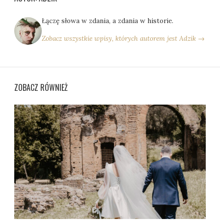
Łączę słowa w zdania, a zdania w historie.
Zobacz wszystkie wpisy, których autorem jest Adzik →
ZOBACZ RÓWNIEŻ