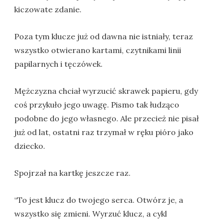
kiczowate zdanie.
Poza tym klucze już od dawna nie istniały, teraz
wszystko otwierano kartami, czytnikami linii
papilarnych i tęczówek.
Mężczyzna chciał wyrzucić skrawek papieru, gdy
coś przykuło jego uwagę. Pismo tak łudząco
podobne do jego własnego. Ale przecież nie pisał
już od lat, ostatni raz trzymał w ręku pióro jako
dziecko.
Spojrzał na kartkę jeszcze raz.
“To jest klucz do twojego serca. Otwórz je, a
wszystko się zmieni. Wyrzuć klucz, a cykl