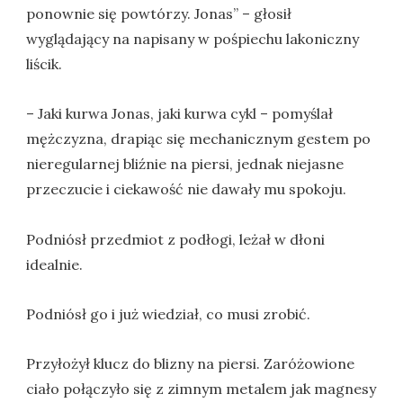
ponownie się powtórzy. Jonas” – głosił
wyglądający na napisany w pośpiechu lakoniczny
liścik.
– Jaki kurwa Jonas, jaki kurwa cykl – pomyślał
mężczyzna, drapiąc się mechanicznym gestem po
nieregularnej bliźnie na piersi, jednak niejasne
przeczucie i ciekawość nie dawały mu spokoju.
Podniósł przedmiot z podłogi, leżał w dłoni
idealnie.
Podniósł go i już wiedział, co musi zrobić.
Przyłożył klucz do blizny na piersi. Zaróżowione
ciało połączyło się z zimnym metalem jak magnesy