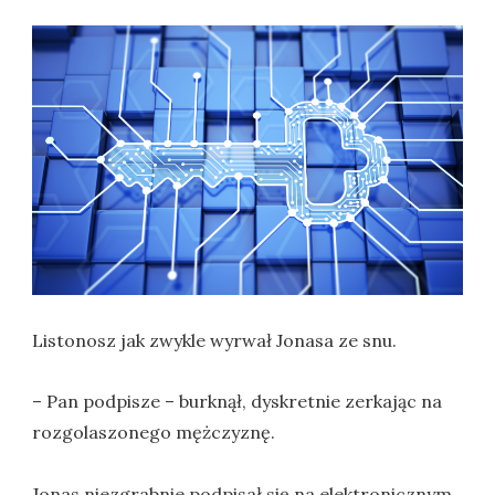
Listonosz jak zwykle wyrwał Jonasa ze snu.
– Pan podpisze – burknął, dyskretnie zerkając na
rozgolaszonego mężczyznę.
Jonas niezgrabnie podpisał się na elektronicznym