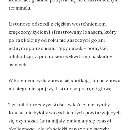
terminalu.
Listonosz odszedł z ciężkim westchnieniem,
zmęczony życiem i sfrustrowany Jonasem, który
po raz kolejny od roku nie zaszczycił go ani
jednym spojrzeniem. Tępy dupek – pomyślał,
odchodząc, a pod nosem wykwitł mu paskudny
uśmiech.
W kolejnym cyklu znowu się spotkają, Jonas znowu
na niego nie spojrzy. Listonosz pokręcił głową.
Tęsknił do rzeczywistości, w której nie byłoby
Jonasa, nie byłoby wszystkich tych powtarzających
się czynności. Lata mijały, zmieniały się czasy i
okoliczności, ale ich ścieżki zawsze się łączyły.