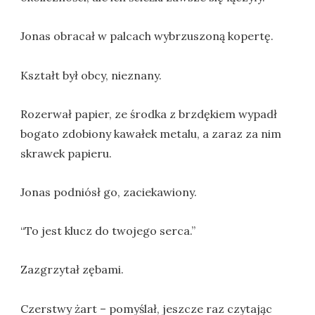
Jonas obracał w palcach wybrzuszoną kopertę.
Kształt był obcy, nieznany.
Rozerwał papier, ze środka z brzdękiem wypadł
bogato zdobiony kawałek metalu, a zaraz za nim
skrawek papieru.
Jonas podniósł go, zaciekawiony.
“To jest klucz do twojego serca.”
Zazgrzytał zębami.
Czerstwy żart – pomyślał, jeszcze raz czytając