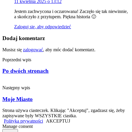
11 kwietnia 2025 o 13:12
Jestem zachwycona i oczarowana! Zaczęło się tak niewinnie,
a skończyło z przytupem. Piękna historia 🙂
Zaloguj się, aby odpowiedzieć
Dodaj komentarz
Musisz się
zalogować
, aby móc dodać komentarz.
Poprzedni wpis
Po dwóch stronach
Następny wpis
Moje Miasto
Strona używa ciasteczek. Klikając "Akceptuj", zgadzasz się, żeby
zapisywane były WSZYSTKIE ciastka.
Polityka prywatności
AKCEPTUJ
Manage consent