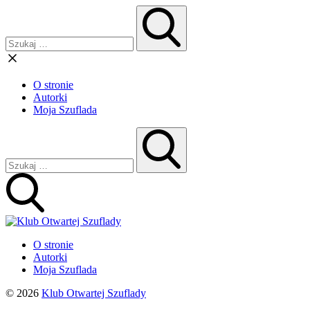
O stronie
Autorki
Moja Szuflada
O stronie
Autorki
Moja Szuflada
© 2026
Klub Otwartej Szuflady