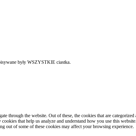
 zapisywane były WSZYSTKIE ciastka.
e through the website. Out of these, the cookies that are categorized a
rty cookies that help us analyze and understand how you use this websit
ting out of some of these cookies may affect your browsing experience.