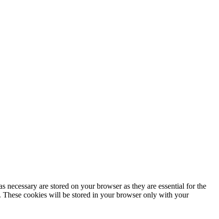
s necessary are stored on your browser as they are essential for the
e. These cookies will be stored in your browser only with your