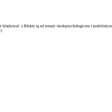
ze dziękować :) Bliskie są mi tematy okołopsychologiczne i podróżnicze
:)