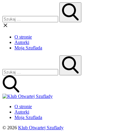
O stronie
Autorki
Moja Szuflada
O stronie
Autorki
Moja Szuflada
© 2026
Klub Otwartej Szuflady