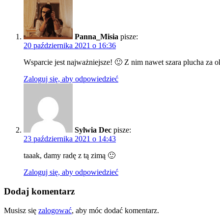
Panna_Misia
pisze:
20 października 2021 o 16:36
Wsparcie jest najważniejsze! 🙂 Z nim nawet szara plucha za 
Zaloguj się, aby odpowiedzieć
Sylwia Dec
pisze:
23 października 2021 o 14:43
taaak, damy radę z tą zimą 🙂
Zaloguj się, aby odpowiedzieć
Dodaj komentarz
Musisz się
zalogować
, aby móc dodać komentarz.