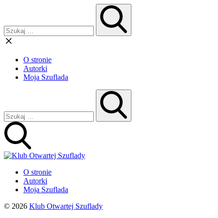
O stronie
Autorki
Moja Szuflada
O stronie
Autorki
Moja Szuflada
© 2026
Klub Otwartej Szuflady