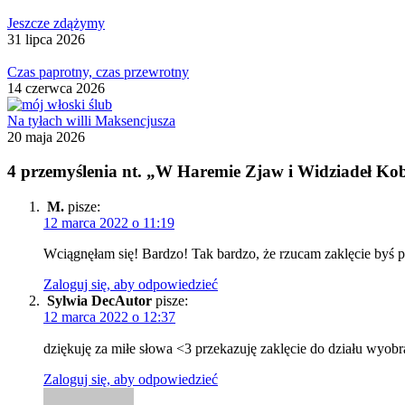
Jeszcze zdążymy
31 lipca 2026
Czas paprotny, czas przewrotny
14 czerwca 2026
Na tyłach willi Maksencjusza
20 maja 2026
4 przemyślenia nt. „W Haremie Zjaw i Widziadeł Ko
M.
pisze:
12 marca 2022 o 11:19
Wciągnęłam się! Bardzo! Tak bardzo, że rzucam zaklęcie byś p
Zaloguj się, aby odpowiedzieć
Sylwia Dec
pisze:
12 marca 2022 o 12:37
dziękuję za miłe słowa <3 przekazuję zaklęcie do działu wyobr
Zaloguj się, aby odpowiedzieć