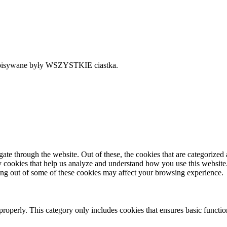
 zapisywane były WSZYSTKIE ciastka.
e through the website. Out of these, the cookies that are categorized a
rty cookies that help us analyze and understand how you use this websit
ting out of some of these cookies may affect your browsing experience.
properly. This category only includes cookies that ensures basic functio