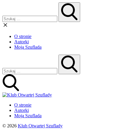
O stronie
Autorki
Moja Szuflada
O stronie
Autorki
Moja Szuflada
© 2026
Klub Otwartej Szuflady