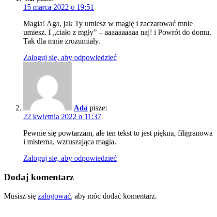
15 marca 2022 o 19:51
Magia! Aga, jak Ty umiesz w magię i zaczarować mnie
umiesz. I „ciało z mgły” – aaaaaaaaaa naj! i Powrót do domu.
Tak dla mnie zrozumiały.
Zaloguj się, aby odpowiedzieć
Ada
pisze:
22 kwietnia 2022 o 11:37
Pewnie się powtarzam, ale ten tekst to jest piękna, filigranowa
i misterna, wzruszająca magia.
Zaloguj się, aby odpowiedzieć
Dodaj komentarz
Musisz się
zalogować
, aby móc dodać komentarz.