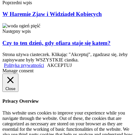
Poprzedni wpis
W Haremie Zjaw i Widziadeł Kobiecych
Następny wpis
Czy to ten dzień, gdy ofiara staje się katem?
Strona używa ciasteczek. Klikając "Akceptuj", zgadzasz się, żeby
zapisywane były WSZYSTKIE ciastka.
Polityka prywatności
AKCEPTUJ
Manage consent
Close
Privacy Overview
This website uses cookies to improve your experience while you
navigate through the website. Out of these, the cookies that are
categorized as necessary are stored on your browser as they are
essential for the working of basic functionalities of the website. We
also use third-party cookies that help us analyze and understand how