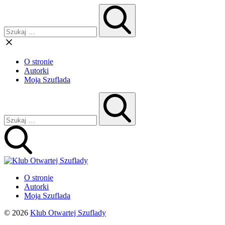
O stronie
Autorki
Moja Szuflada
O stronie
Autorki
Moja Szuflada
© 2026
Klub Otwartej Szuflady