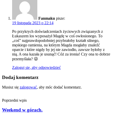
Fanmaku
pisze:
19 listopada 2023 o 22:14
Po przykrych doświadczeniach życiowych związanych z
Łukaszem los wyposażył Magdę w coś owłosionego. To
„coś” najprawdopodobniej przybrałoby kształt silnego,
męskiego ramienia, na którym Magda mogłaby znaleźć
oparcie i które nigdy by jej nie zawiodło, zawsze byłoby z
nią. A ona kazała je usunąć! Cóż za ironia! Czy ona to dobrze
przemyślała? 😜
Zaloguj się, aby odpowiedzieć
Dodaj komentarz
Musisz się
zalogować
, aby móc dodać komentarz.
Poprzedni wpis
Weekend w górach.