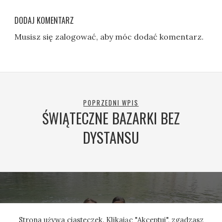
DODAJ KOMENTARZ
Musisz się
zalogować
, aby móc dodać komentarz.
POPRZEDNI WPIS
ŚWIĄTECZNE BAZARKI BEZ
DYSTANSU
NASTĘPNY WPIS
Strona używa ciasteczek. Klikając "Akceptuj", zgadzasz