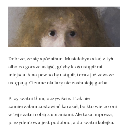
Dobrze, że się spóźniłam. Musiałabym stać z tyłu
albo co gorsza usiąść, gdyby ktoś ustąpił mi
miejsca. A na pewno by ustąpił, teraz już zawsze
ustępują. Ciemne okulary nie zasłaniają garba.
Przy szatni tłum, oczywiście. I tak nie
zamierzałam zostawiać karakuł, bo kto wie co oni
w tej szatni robią z ubraniami. Ale taka impreza,
prezydentowa jest podobno, a do szatni kolejka.