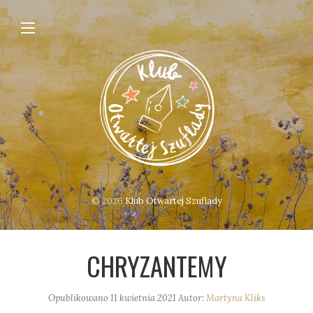
© 2026
Klub Otwartej Szuflady
CHRYZANTEMY
Opublikowano
11 kwietnia 2021
Autor:
Martyna Kliks