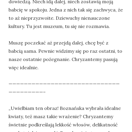
dowiedzą. Niech idą dalej, niech zostawią moją
babcię w spokoju. Jedna z nich tak się zachwyca, że
to aż nieprzyzwoite. Dziewuchy nienauczone
kultury. Tu jest muzeum, tu się nie rozmawia.
Muszę poczekać aż przejdą dalej, chcę być z
babcią sama. Pewnie widzimy się po raz ostatni, to
nasze ostatnie pożegnanie. Chryzantemy pasują
więc idealnie.
—————————————————————————————
—————————–
„Uwielbiam ten obraz! Boznańska wybrała idealne
kwiaty, też masz takie wrażenie? Chryzantemy
świetnie podkreślają lekkość włosów, delikatność