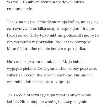
Wstyd. I to niby muzeum narodowe. Futro
rozepnę i tyle.
Teraz na piętro. Schody nie mają końca, muszę się
zatrzymywać co kilka stopni, uspokajam drżące
łydki i serce. Żeby tylko nikt nie podszedł i nie pytał
czy wszystko w porządku. Nie jest w porządku.
Mam 92 lata. Już nic nie będzie w porządku.
Nareszcie, jestem na miejscu. Moja babcia
wygląda pięknie. Cera gładziutka, włosy puszyste,
sukienka czyściutka, dłonie zadbane. Nic się nie
zmieniła, dobrze się nią tu zajmują.
Jak zwykle otacza ją grupa wpatrzonych w nią
kobiet. Nic o niej nie wiedzą i niczego się nie