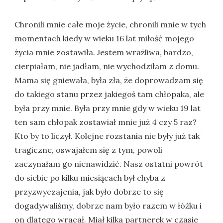
Chronili mnie całe moje życie, chronili mnie w tych
momentach kiedy w wieku 16 lat miłość mojego
życia mnie zostawiła. Jestem wrażliwa, bardzo,
cierpiałam, nie jadłam, nie wychodziłam z domu.
Mama się gniewała, była zła, że doprowadzam się
do takiego stanu przez jakiegoś tam chłopaka, ale
była przy mnie. Była przy mnie gdy w wieku 19 lat
ten sam chłopak zostawiał mnie już 4 czy 5 raz?
Kto by to liczył. Kolejne rozstania nie były już tak
tragiczne, oswajałem się z tym, powoli
zaczynałam go nienawidzić. Nasz ostatni powrót
do siebie po kilku miesiącach był chyba z
przyzwyczajenia, jak było dobrze to się
dogadywaliśmy, dobrze nam było razem w łóżku i
on dlatego wracał. Miał kilka partnerek w czasie