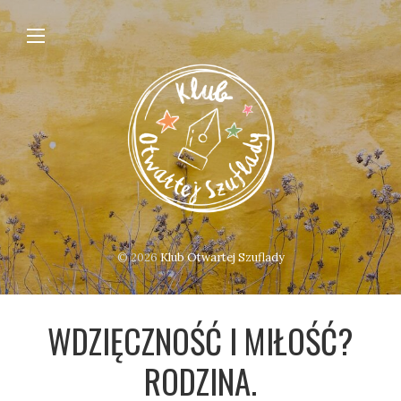
© 2026
Klub Otwartej Szuflady
WDZIĘCZNOŚĆ I MIŁOŚĆ?
RODZINA.