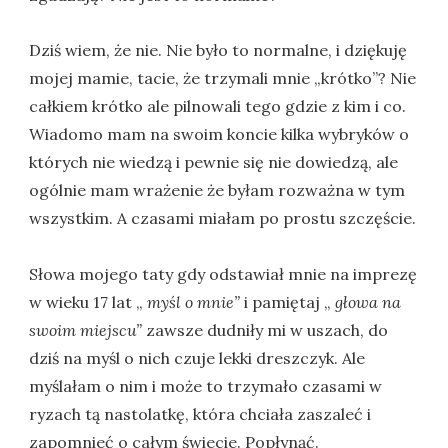
Dziś wiem, że nie. Nie było to normalne, i dziękuję
mojej mamie, tacie, że trzymali mnie „krótko”? Nie
całkiem krótko ale pilnowali tego gdzie z kim i co.
Wiadomo mam na swoim koncie kilka wybryków o
których nie wiedzą i pewnie się nie dowiedzą, ale
ogólnie mam wrażenie że byłam rozważna w tym
wszystkim. A czasami miałam po prostu szczęście.
Słowa mojego taty gdy odstawiał mnie na imprezę
w wieku 17 lat „
myśl o mnie”
i pamiętaj „
głowa na
swoim miejscu”
zawsze dudniły mi w uszach, do
dziś na myśl o nich czuje lekki dreszczyk. Ale
myślałam o nim i może to trzymało czasami w
ryzach tą nastolatkę, która chciała zaszaleć i
zapomnieć o całym świecie. Popłynąć.