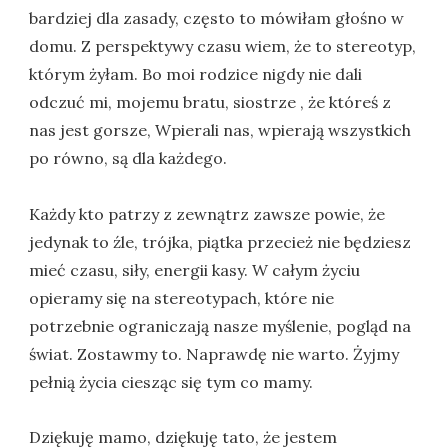
bardziej dla zasady, często to mówiłam głośno w
domu. Z perspektywy czasu wiem, że to stereotyp,
którym żyłam. Bo moi rodzice nigdy nie dali
odczuć mi, mojemu bratu, siostrze , że któreś z
nas jest gorsze, Wpierali nas, wpierają wszystkich
po równo, są dla każdego.
Każdy kto patrzy z zewnątrz zawsze powie, że
jedynak to źle, trójka, piątka przecież nie będziesz
mieć czasu, siły, energii kasy. W całym życiu
opieramy się na stereotypach, które nie
potrzebnie ograniczają nasze myślenie, pogląd na
świat. Zostawmy to. Naprawdę nie warto. Żyjmy
pełnią życia ciesząc się tym co mamy.
Dziękuję mamo, dziękuję tato, że jestem