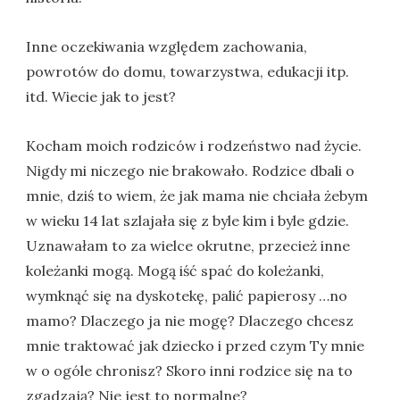
Inne oczekiwania względem zachowania,
powrotów do domu, towarzystwa, edukacji itp.
itd. Wiecie jak to jest?
Kocham moich rodziców i rodzeństwo nad życie.
Nigdy mi niczego nie brakowało. Rodzice dbali o
mnie, dziś to wiem, że jak mama nie chciała żebym
w wieku 14 lat szlajała się z byle kim i byle gdzie.
Uznawałam to za wielce okrutne, przecież inne
koleżanki mogą. Mogą iść spać do koleżanki,
wymknąć się na dyskotekę, palić papierosy …no
mamo? Dlaczego ja nie mogę? Dlaczego chcesz
mnie traktować jak dziecko i przed czym Ty mnie
w o ogóle chronisz? Skoro inni rodzice się na to
zgadzają? Nie jest to normalne?