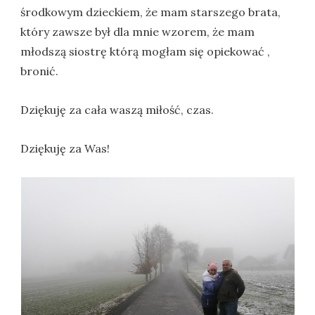
środkowym dzieckiem, że mam starszego brata,
który zawsze był dla mnie wzorem, że mam
młodszą siostrę którą mogłam się opiekować ,
bronić.
Dziękuję za cała waszą miłość, czas.
Dziękuję za Was!