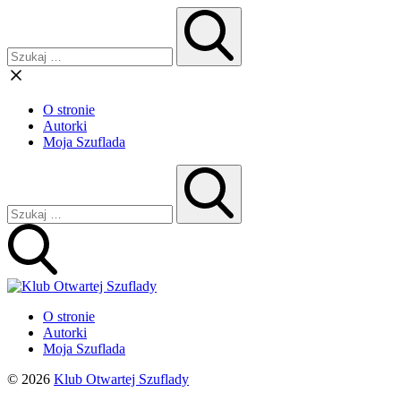
O stronie
Autorki
Moja Szuflada
O stronie
Autorki
Moja Szuflada
© 2026
Klub Otwartej Szuflady