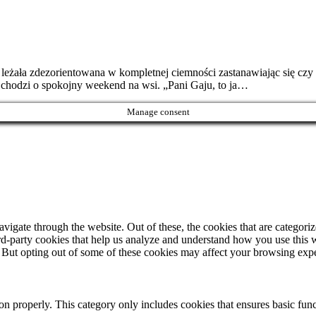
eżała zdezorientowana w kompletnej ciemności zastanawiając się czy to
li chodzi o spokojny weekend na wsi. „Pani Gaju, to ja…
Manage consent
igate through the website. Out of these, the cookies that are categorize
hird-party cookies that help us analyze and understand how you use this 
. But opting out of some of these cookies may affect your browsing exp
ion properly. This category only includes cookies that ensures basic func