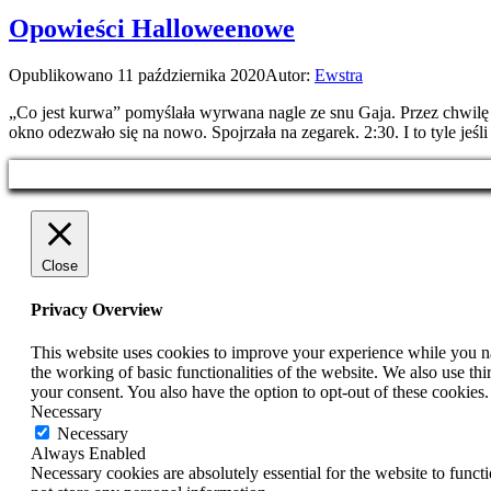
Opowieści Halloweenowe
Opublikowano
11 października 2020
Autor:
Ewstra
„Co jest kurwa” pomyślała wyrwana nagle ze snu Gaja. Przez chwilę l
okno odezwało się na nowo. Spojrzała na zegarek. 2:30. I to tyle jeś
Close
Privacy Overview
This website uses cookies to improve your experience while you nav
the working of basic functionalities of the website. We also use t
your consent. You also have the option to opt-out of these cookies
Necessary
Necessary
Always Enabled
Necessary cookies are absolutely essential for the website to funct