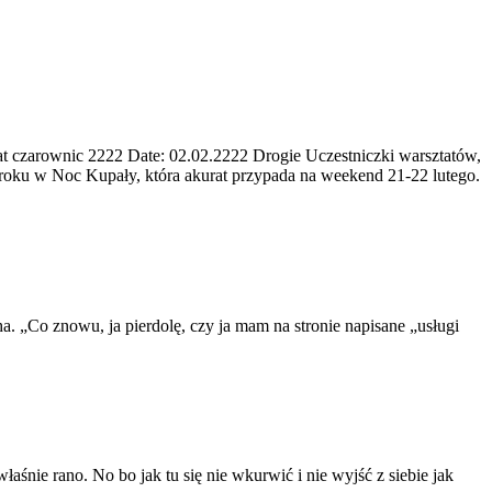
 czarownic 2222 Date: 02.02.2222 Drogie Uczestniczki warsztatów,
roku w Noc Kupały, która akurat przypada na weekend 21-22 lutego.
a. „Co znowu, ja pierdolę, czy ja mam na stronie napisane „usługi
aśnie rano. No bo jak tu się nie wkurwić i nie wyjść z siebie jak