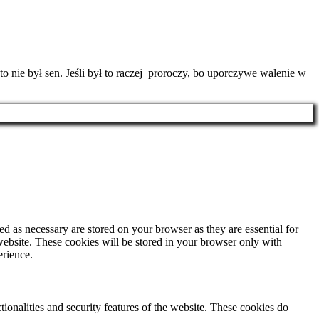
 nie był sen. Jeśli był to raczej proroczy, bo uporczywe walenie w
d as necessary are stored on your browser as they are essential for
website. These cookies will be stored in your browser only with
erience.
tionalities and security features of the website. These cookies do