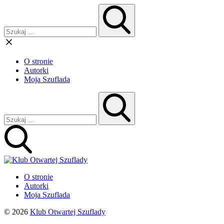
O stronie
Autorki
Moja Szuflada
O stronie
Autorki
Moja Szuflada
© 2026
Klub Otwartej Szuflady