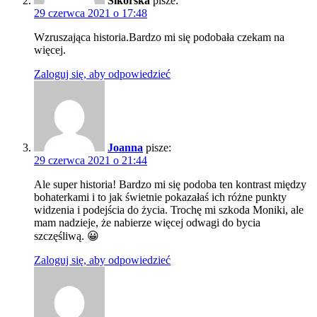
Sikorska
pisze:
29 czerwca 2021 o 17:48
Wzruszająca historia.Bardzo mi się podobała czekam na
więcej.
Zaloguj się, aby odpowiedzieć
Joanna
pisze:
29 czerwca 2021 o 21:44
Ale super historia! Bardzo mi się podoba ten kontrast między
bohaterkami i to jak świetnie pokazałaś ich różne punkty
widzenia i podejścia do życia. Trochę mi szkoda Moniki, ale
mam nadzieje, że nabierze więcej odwagi do bycia
szczęśliwą. 😀
Zaloguj się, aby odpowiedzieć