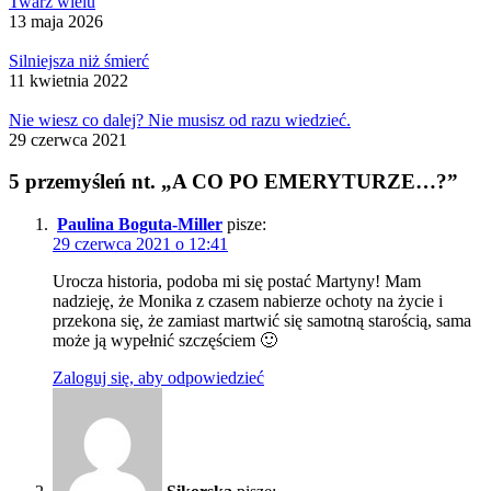
Twarz wielu
13 maja 2026
Silniejsza niż śmierć
11 kwietnia 2022
Nie wiesz co dalej? Nie musisz od razu wiedzieć.
29 czerwca 2021
5 przemyśleń nt. „A CO PO EMERYTURZE…?”
Paulina Boguta-Miller
pisze:
29 czerwca 2021 o 12:41
Urocza historia, podoba mi się postać Martyny! Mam
nadzieję, że Monika z czasem nabierze ochoty na życie i
przekona się, że zamiast martwić się samotną starością, sama
może ją wypełnić szczęściem 🙂
Zaloguj się, aby odpowiedzieć