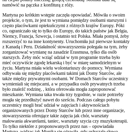
namówić na pączka z konfiturą z róży.
Martyna po krótkim wstępie zaczęła opowiadać. Mówiła o swoim
projekcie, o tym, że jest to wymiana pomiędzy osobami starszymi i
często placówkami opiekuńczymi z różnych krajów Europy. Póki
co, ograniczało się to tylko do Europy, do takich państw jak Belgia,
Niemcy, Francja, Szwecja, i ostatnio też Polska. Miała pomysł, żeby
rozszerzyć to na inne kontynenty. Uruchomiła już pierwsze kontakty
z Kanadą i Peru. Działalność stowarzyszenia polegała na tym, żeby
zorganizować wymianę na zasadzie Erasmusa, tylko dla osób
starszych. Żeby móc wziąć udział w tym programie trzeba było
mieć oczywiście zgodę lekarską i być w miarę samodzielnym w
życiu. Martyna miała wielu wolontariuszy do pomocy. Wymiana
odbywała się między placówkami takimi jak Domy Starców, ale
także między prywatnymi osobami. W Domach Starców uczestnicy
wymieniali się miejscami, a w przypadku osób prywatnych trzeba
było znaleźć rodzinę, , która oferowała mogła zaproponować
mieszkanie. Wymiana taka trwała trzy tygodnie, w razie potrzeby
mogła się przedłużyć nawet do sześciu. Podczas całego pobytu
uczestnicy mogli brać udział w zajęciach i aktywnościach
organizowanych przez Domy Starców lub przez inne organizacje,
stowarzyszenia oferujące takie zajęcia jak chór, warsztaty
malowania akwarelami, taniec, warsztaty szycia czy muzykoterapii.
To tylko niektóre z proponowanych przez nas – opowiadała
Martyna, widząc jak Monika się ożywiła, gdy usłyszała słowo