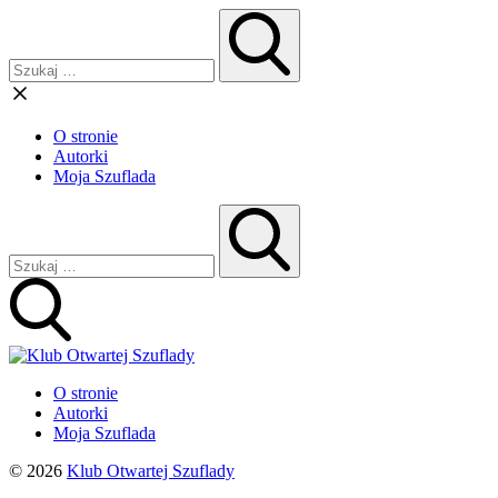
O stronie
Autorki
Moja Szuflada
O stronie
Autorki
Moja Szuflada
© 2026
Klub Otwartej Szuflady