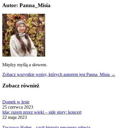
Autor: Panna_Misia
Między myślą a słowem.
Zobacz wszystkie wpisy, których autorem jest Panna_Misia →
Zobacz również
Domek w lesie
25 czerwca 2023
Idąc razem przez wieki – side story: koncert
22 maja 2023
Tęczowy Halter – czyli historia pewnego zdjęcia.