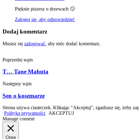
Pięknie piszesz o drzewach 🙂
Zaloguj się, aby odpowiedzieć
Dodaj komentarz
Musisz się
zalogować
, aby móc dodać komentarz.
Poprzedni wpis
T… Tane Mahuta
Następny wpis
Sen o koszmarze
Strona używa ciasteczek. Klikając "Akceptuj", zgadzasz się, żeby
Polityka prywatności
AKCEPTUJ
Manage consent
Close