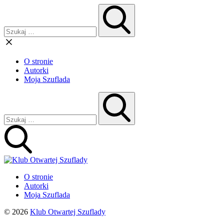
O stronie
Autorki
Moja Szuflada
O stronie
Autorki
Moja Szuflada
© 2026
Klub Otwartej Szuflady