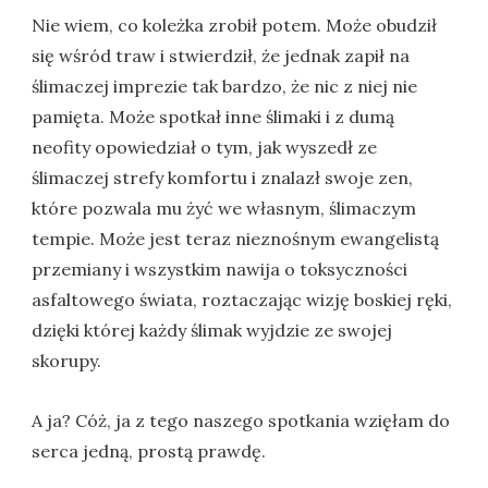
Nie wiem, co koleżka zrobił potem. Może obudził
się wśród traw i stwierdził, że jednak zapił na
ślimaczej imprezie tak bardzo, że nic z niej nie
pamięta. Może spotkał inne ślimaki i z dumą
neofity opowiedział o tym, jak wyszedł ze
ślimaczej strefy komfortu i znalazł swoje zen,
które pozwala mu żyć we własnym, ślimaczym
tempie. Może jest teraz nieznośnym ewangelistą
przemiany i wszystkim nawija o toksyczności
asfaltowego świata, roztaczając wizję boskiej ręki,
dzięki której każdy ślimak wyjdzie ze swojej
skorupy.
A ja? Cóż, ja z tego naszego spotkania wzięłam do
serca jedną, prostą prawdę.