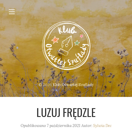
© 2026
Klub Otwartej Szuflady
LUZUJ FRĘDZLE
Opublikowano
7 października 2021
Autor:
Sylwia Dec