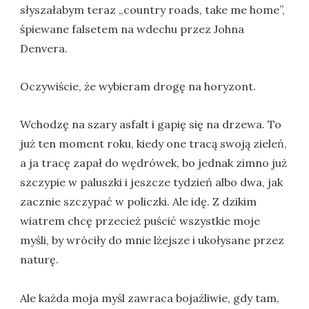
słyszałabym teraz „country roads, take me home”,
śpiewane falsetem na wdechu przez Johna
Denvera.
Oczywiście, że wybieram drogę na horyzont.
Wchodzę na szary asfalt i gapię się na drzewa. To
już ten moment roku, kiedy one tracą swoją zieleń,
a ja tracę zapał do wędrówek, bo jednak zimno już
szczypie w paluszki i jeszcze tydzień albo dwa, jak
zacznie szczypać w policzki. Ale idę. Z dzikim
wiatrem chcę przecież puścić wszystkie moje
myśli, by wróciły do mnie lżejsze i ukołysane przez
naturę.
Ale każda moja myśl zawraca bojaźliwie, gdy tam,