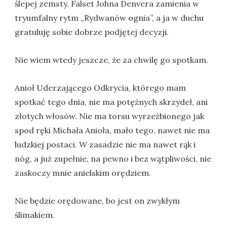
ślepej zemsty. Falset Johna Denvera zamienia w
tryumfalny rytm „Rydwanów ognia”, a ja w duchu
gratuluję sobie dobrze podjętej decyzji.
Nie wiem wtedy jeszcze, że za chwilę go spotkam.
Anioł Uderzającego Odkrycia, którego mam
spotkać tego dnia, nie ma potężnych skrzydeł, ani
złotych włosów. Nie ma torsu wyrzeźbionego jak
spod ręki Michała Anioła, mało tego, nawet nie ma
ludzkiej postaci. W zasadzie nie ma nawet rąk i
nóg, a już zupełnie, na pewno i bez wątpliwości, nie
zaskoczy mnie anielskim orędziem.
Nie będzie orędowane, bo jest on zwykłym
ślimakiem.