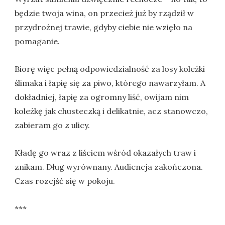
będzie twoja wina, on przecież już by rządził w
przydrożnej trawie, gdyby ciebie nie wzięło na
pomaganie.
Biorę więc pełną odpowiedzialność za losy koleżki
ślimaka i łapię się za piwo, którego nawarzyłam. A
dokładniej, łapię za ogromny liść, owijam nim
koleżkę jak chusteczką i delikatnie, acz stanowczo,
zabieram go z ulicy.
Kładę go wraz z liściem wśród okazałych traw i
znikam. Dług wyrównany. Audiencja zakończona.
Czas rozejść się w pokoju.
***