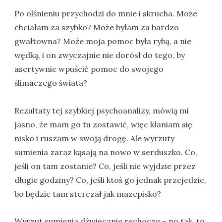
Po olśnieniu przychodzi do mnie i skrucha. Może
chciałam za szybko? Może byłam za bardzo
gwałtowna? Może moja pomoc była rybą, a nie
wędką, i on zwyczajnie nie dorósł do tego, by
asertywnie wpuścić pomoc do swojego
ślimaczego świata?
Rezultaty tej szybkiej psychoanalizy, mówią mi
jasno, że mam go tu zostawić, więc kłaniam się
nisko i ruszam w swoją drogę. Ale wyrzuty
sumienia zaraz kąsają na nowo w serduszko. Co,
jeśli on tam zostanie? Co, jeśli nie wyjdzie przez
długie godziny? Co, jeśli ktoś go jednak przejedzie,
bo będzie tam sterczał jak mazepisko?
Wyrzut sumienia dźwięcznie rechocze – no tak, to