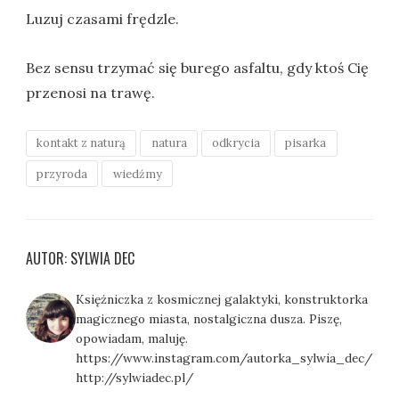
Luzuj czasami frędzle.
Bez sensu trzymać się burego asfaltu, gdy ktoś Cię
przenosi na trawę.
kontakt z naturą
natura
odkrycia
pisarka
przyroda
wiedźmy
AUTOR: SYLWIA DEC
Księżniczka z kosmicznej galaktyki, konstruktorka
magicznego miasta, nostalgiczna dusza. Piszę,
opowiadam, maluję.
https://www.instagram.com/autorka_sylwia_dec/
http://sylwiadec.pl/