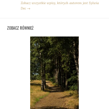
Zobacz wszystkie wpisy, których autorem jest Sylwia
Dec →
ZOBACZ RÓWNIEŻ