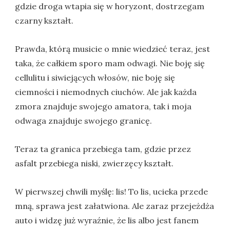
gdzie droga wtapia się w horyzont, dostrzegam
czarny kształt.
Prawda, którą musicie o mnie wiedzieć teraz, jest
taka, że całkiem sporo mam odwagi. Nie boję się
cellulitu i siwiejących włosów, nie boję się
ciemności i niemodnych ciuchów. Ale jak każda
zmora znajduje swojego amatora, tak i moja
odwaga znajduje swojego granicę.
Teraz ta granica przebiega tam, gdzie przez
asfalt przebiega niski, zwierzęcy kształt.
W pierwszej chwili myślę: lis! To lis, ucieka przede
mną, sprawa jest załatwiona. Ale zaraz przejeżdża
auto i widzę już wyraźnie, że lis albo jest fanem