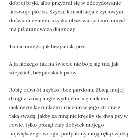
dobrej bryki, albo przybrał się w zdecydowanie
nieswoje piórka. Szybka konsultacja z życiowym
doświadczeniem, szybka obserwacja i mój umysł
ma już stanowczą diagnozę.
To nic innego jak bezpański pies.
A ja niczego tak na świecie nie boję się tak, jak
wiejskich, bezpańskich psów.
Robię odwrót szybko i bez pardonu. Zbieg mojej
drogi z szosą nagle wydaje mi się całkiem
ciekawym kierunkiem i ruszam w jego stronę z
taką swadą, jakby za mną nie kręciły się dwa psy w
rowie, tylko płonął cały dobytek mojego
największego wroga, podpalony moją ręką i żądzą