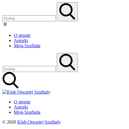
O stronie
Autorki
Moja Szuflada
O stronie
Autorki
Moja Szuflada
© 2026
Klub Otwartej Szuflady