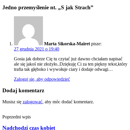
Jedno przemyślenie nt. „S jak Strach”
Marta Sikorska-Mairet
pisze:
27 grudnia 2021 o 19:40
Gosia jak dobrze Cię tu czytać już dawno chciałam napisać
ale się jakoś nie złożyło..Dziękuję Ci za ten piękny tekst,który
trafia tak głęboko i wywołuje ciary i dodaje odwagi…
Zaloguj się, aby odpowiedzieć
Dodaj komentarz
Musisz się
zalogować
, aby móc dodać komentarz.
Poprzedni wpis
Nadchodzi czas kobiet