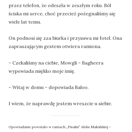
przez telefon, że odeszła w zeszłym roku. Ból
ściska mi serce, choć przecież pożegnaliśmy się
wiele lat temu.
On podnosi się zza biurka i przysuwa mi fotel. Ona
zapraszającym gestem otwiera ramiona.
– Czekaliśmy na ciebie, Mowgli – Bagheera
wypowiada miękko moje imię.
– Witaj w domu – dopowiada Baloo.
I wiem, że naprawdę jestem wreszcie u siebie.
Opowiadanie powstało w ramach „Pisalni” Aleks Makulskiej –