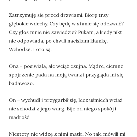
Zatrzymuję się przed drzwiami. Biorę trzy
głębokie wdechy. Czy będę w stanie się odezwać?
Czy głos mnie nie zawiedzie? Pukam, a kiedy nikt
nie odpowiada, po chwili naciskam klamkę.
Wchodzę. I oto są.
Ona – posiwiała, ale wciąż czujna. Mądre, ciemne
spojrzenie pada na moją twarz i przygląda mi się
badawczo.
On – wychudł i przygarbił się, lecz uśmiech wciąż
nie schodzi z jego warg. Bije od niego spokój i
mądrość.
Niestety, nie widzę z nimi matki. No tak, mówili mi