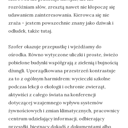
rozróżniam słów, zresztą nawet nie kłopoczę się
udawaniem zainteresowania. Kierowca się nie
zraża – jestem powszechnie znany jako dziwak i
odludek, także tutaj.
Szofer okazuje przepustkę i wjeżdżamy do
ośrodka. Równo wytyczone uliczki i proste, świeżo
pobielone budynki współgrają z zielenią i bujnością
dżungli. Uporządkowana przestrzeń kontrastuje
za to z ogólnym harmidrem: wycieczki szkolne
podczas lekcji o ekologii i ochronie zwierząt,
aktywiści z całego świata na konferencji
dotyczącej wzajemnego wpływu systemów
żywnościowych i zmian klimatycznych, pracownicy
centrum udzielający informacji, odbierający
przesyłki, biegnący dokądś z dokumentami albo