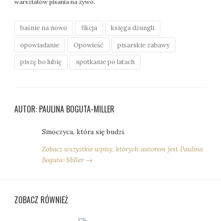
warsztatów pisania na żywo.
baśnie na nowo
fikcja
księga dżungli
opowiadanie
Opowieść
pisarskie zabawy
piszę bo lubię
spotkanie po latach
AUTOR: PAULINA BOGUTA-MILLER
Smoczyca, która się budzi.
Zobacz wszystkie wpisy, których autorem jest Paulina
Boguta-Miller →
ZOBACZ RÓWNIEŻ