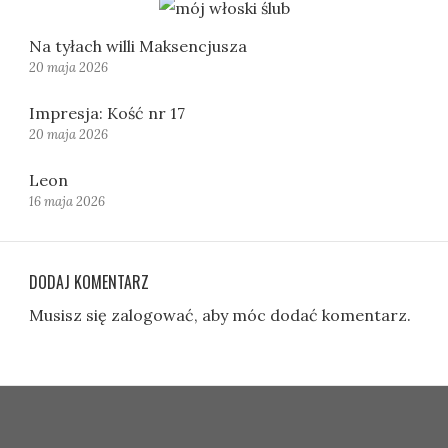
Na tyłach willi Maksencjusza
20 maja 2026
Impresja: Kość nr 17
20 maja 2026
Leon
16 maja 2026
DODAJ KOMENTARZ
Musisz się
zalogować
, aby móc dodać komentarz.