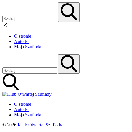
O stronie
Autorki
Moja Szuflada
O stronie
Autorki
Moja Szuflada
© 2026
Klub Otwartej Szuflady