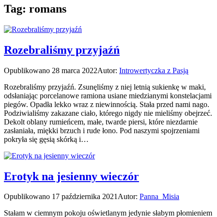
Tag:
romans
Rozebraliśmy przyjaźń
Opublikowano
28 marca 2022
Autor:
Introwertyczka z Pasją
Rozebraliśmy przyjaźń. Zsunęliśmy z niej letnią sukienkę w maki,
odsłaniając porcelanowe ramiona usiane miedzianymi konstelacjami
piegów. Opadła lekko wraz z niewinnością. Stała przed nami nago.
Podziwialiśmy zakazane ciało, którego nigdy nie mieliśmy obejrzeć.
Dekolt oblany rumieńcem, małe, twarde piersi, które niezdarnie
zasłaniała, miękki brzuch i rude łono. Pod naszymi spojrzeniami
pokryła się gęsią skórką i…
Erotyk na jesienny wieczór
Opublikowano
17 października 2021
Autor:
Panna_Misia
Stałam w ciemnym pokoju oświetlanym jedynie słabym płomieniem